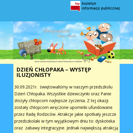
DZIEŃ CHŁOPAKA – WYSTĘP
ILUZJONISTY
30.09.2021r. świętowaliśmy w naszym przedszkolu
Dzień Chłopaka. Wszystkie dziewczynki oraz Panie
złożyły chłopcom najlepsze życzenia. Z tej okazji
zostały chłopcom wręczone upominki ufundowane
przez Radę Rodziców. Atrakcje jakie spotkały jeszcze
przedszkolaki w tym wyjątkowym dniu to: dyskoteka
oraz zabawy integracyjne. Jednak największą atrakcją