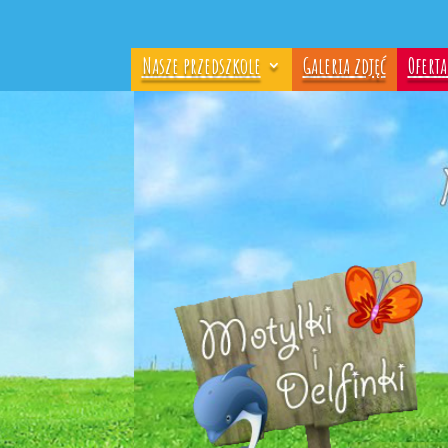
Nasze przedszkole
Galeria zdjęć
Ofert