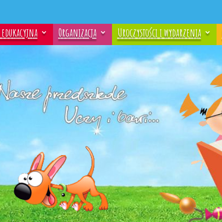
a edukacyjna
Organizacja
Uroczystości i wydarzenia