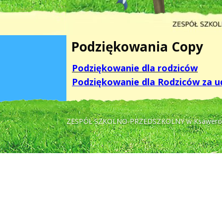
Podziękowania Copy
Podziękowanie dla rodziców
Podziękowanie dla Rodziców za u
ZESPÓŁ SZKOLNO-PRZEDSZKOLNY w Ksawer