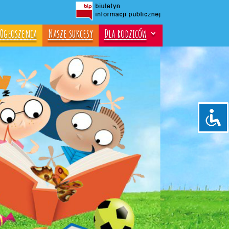
Ogłoszenia
Nasze sukcesy
Dla rodziców