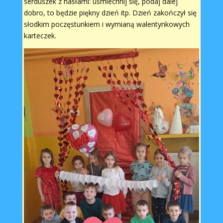
serduszek z hasłami: uśmiechnij się, podaj dalej
dobro, to będzie piękny dzień itp. Dzień zakończył się
słodkim poczęstunkiem i wymianą walentynkowych
karteczek.