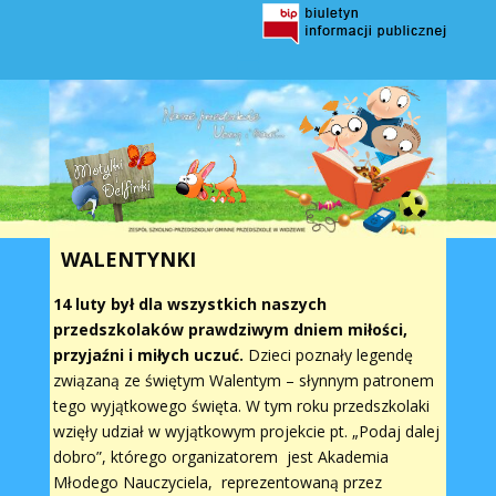
WALENTYNKI
14 luty był dla wszystkich naszych
przedszkolaków prawdziwym dniem miłości,
przyjaźni i miłych uczuć.
Dzieci poznały legendę
związaną ze świętym Walentym – słynnym patronem
tego wyjątkowego święta. W tym roku przedszkolaki
wzięły udział w wyjątkowym projekcie pt. „Podaj dalej
dobro”, którego organizatorem jest Akademia
Młodego Nauczyciela, reprezentowaną przez