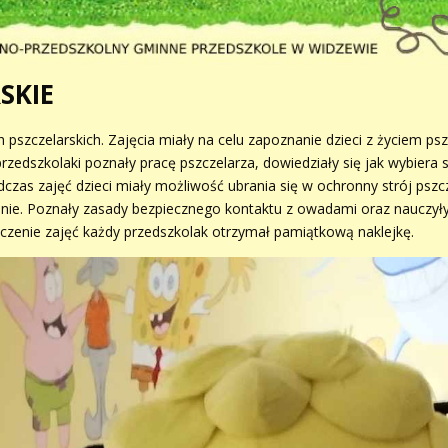
SKIE
h pszczelarskich. Zajęcia miały na celu zapoznanie dzieci z życiem psz
edszkolaki poznały pracę pszczelarza, dowiedziały się jak wybiera si
czas zajęć dzieci miały możliwość ubrania się w ochronny strój pszcz
odzinie. Poznały zasady bezpiecznego kontaktu z owadami oraz nauczy
czenie zajęć każdy przedszkolak otrzymał pamiątkową naklejkę.