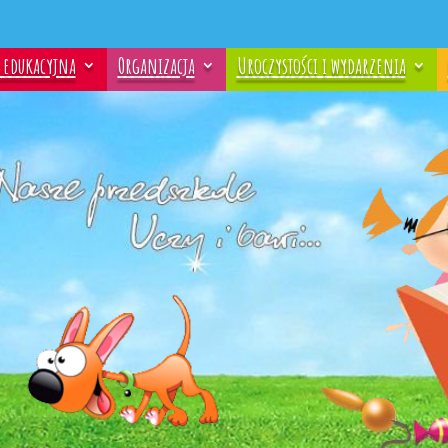
a edukacyjna
Organizacja
Uroczystości i wydarzenia