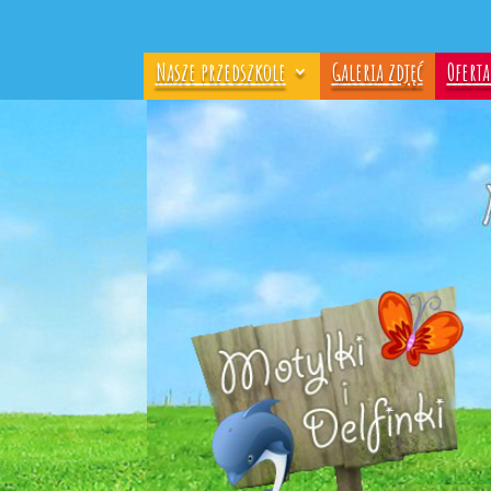
Nasze przedszkole
Galeria zdjęć
Ofert