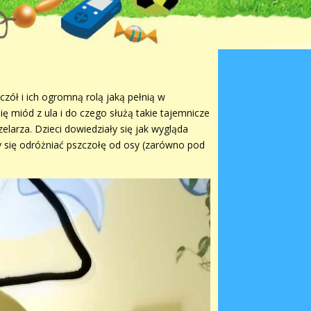
czół i ich ogromną rolą jaką pełnią w
ę miód z ula i do czego służą takie tajemnicze
elarza. Dzieci dowiedziały się jak wygląda
ły się odróżniać pszczołę od osy (zarówno pod