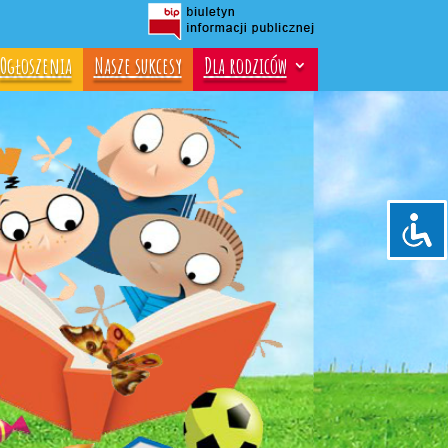
Ogłoszenia
Nasze sukcesy
Dla rodziców