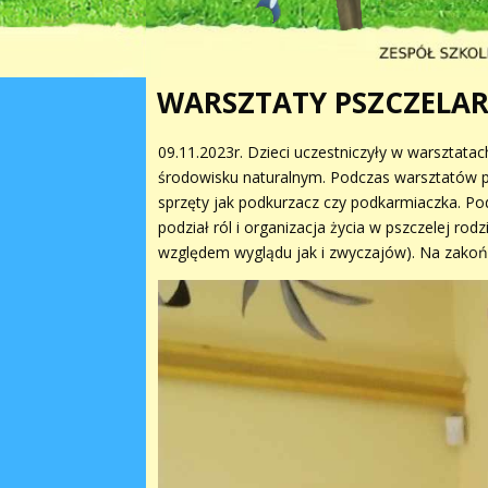
WARSZTATY PSZCZELAR
09.11.2023r. Dzieci uczestniczyły w warsztatac
środowisku naturalnym. Podczas warsztatów prz
sprzęty jak podkurzacz czy podkarmiaczka. Pod
podział ról i organizacja życia w pszczelej r
względem wyglądu jak i zwyczajów). Na zakoń