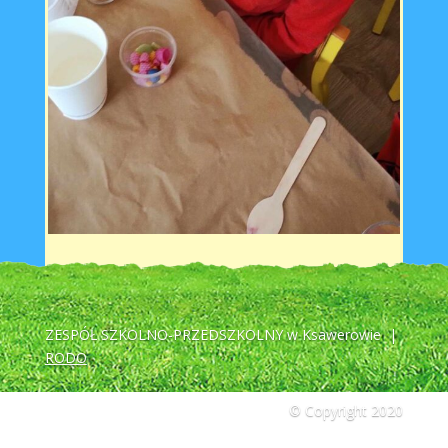
ZESPÓŁ SZKOLNO-PRZEDSZKOLNY w Ksawerowie |
RODO
© Copyright 2020