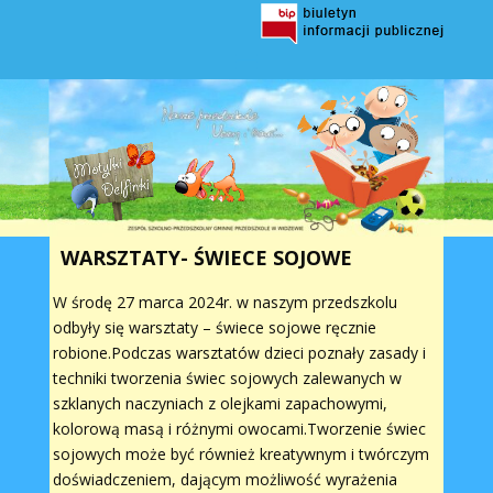
WARSZTATY- ŚWIECE SOJOWE
W środę 27 marca 2024r. w naszym przedszkolu
odbyły się warsztaty – świece sojowe ręcznie
robione.Podczas warsztatów dzieci poznały zasady i
techniki tworzenia świec sojowych zalewanych w
szklanych naczyniach z olejkami zapachowymi,
kolorową masą i różnymi owocami.Tworzenie świec
sojowych może być również kreatywnym i twórczym
doświadczeniem, dającym możliwość wyrażenia