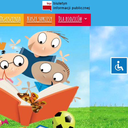
Ogłoszenia
Nasze sukcesy
Dla rodziców