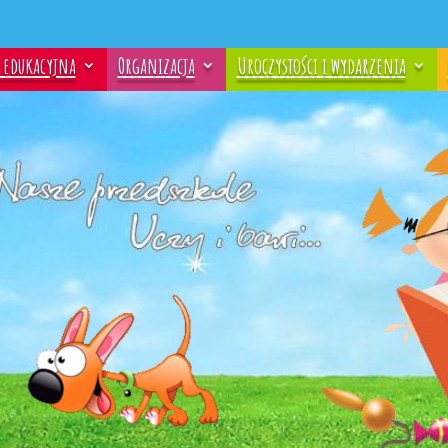
a edukacyjna
Organizacja
Uroczystości i wydarzenia