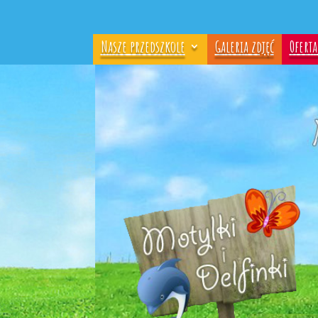
Nasze przedszkole
Galeria zdjęć
Ofert