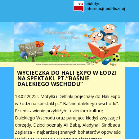
WYCIECZKA DO HALI EXPO W ŁODZI
NA SPEKTAKL PT.”BAŚNIE
DALEKIEGO WSCHODU”
13.02.2025r. Motylki i Delfinki pojechały do Hali Expo
w Łodzi na spektakl pt.” Baśnie dalekiego wschodu”.
Przedstawienie przybliżyło dzieciom kulturę
Dalekiego Wschodu oraz panujące kiedyś zwyczaje i
obrzędy. Dzieci poznały Ali Babę, Aladyna i Sindbada
Żeglarza – najbardziej znanych bohaterów opowieści