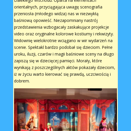
Dalekiego Wschodu. Oparta na elementach
orientalnych, przyciągająca uwagę scenografia
przeniosła (młodego widza) nas w niezwykłą
baśniową opowieść. Niezapomniany nastrój
przedstawienia wzbogacały zaskakujące projekcje
video oraz oryginalne kolorowe kostiumy i rekwizyty.
Widownię wielokrotnie wciągano w wir wydarzeń na
scenie. Spektakl bardzo podobał się dzieciom. Pełne
uroku, iluzji, czarów i magii baśniowe sceny na długo
zapiszą się w dziecięcej pamięci. Morały, które
wynikają z poszczególnych aktów pokazały dzieciom,
iż w życiu warto kierować się prawdą, uczciwością i
dobrem.