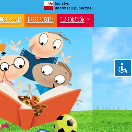
Ogłoszenia
Nasze sukcesy
Dla rodziców