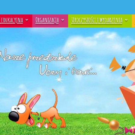
a edukacyjna
Organizacja
Uroczystości i wydarzenia