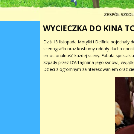
WYCIECZKA DO KINA T
Dziś 13 listopada Motylki i Delfinki pojechały
scenografia oraz kostiumy oddały ducha epok
emocjonalność każdej sceny. Fabuła spektaklu 
Szpady przez D’Artagnana jego synowi, wyjątko
Dzieci z ogromnym zainteresowaniem oraz cie