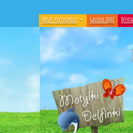
Nasze przedszkole
Galeria zdjęć
Ofert